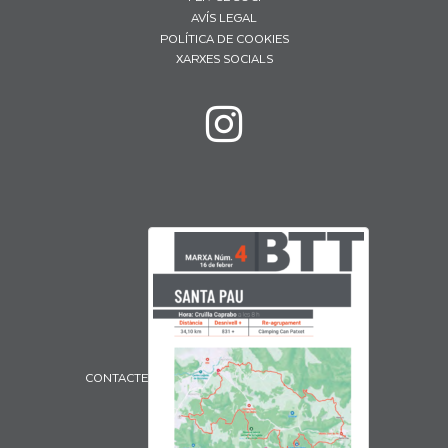
AVÍS LEGAL
POLÍTICA DE COOKIES
XARXES SOCIALS
CONTACTE