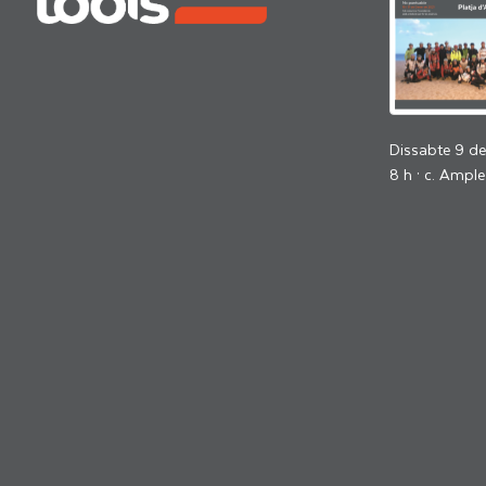
Dissabte 9 d
8 h · c. Ample