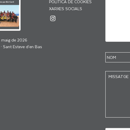
POLÍTICA DE COOKIES
XARXES SOCIALS
e maig de 2026
 · Sant Esteve d’en Bas