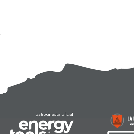
patrocinador oficial