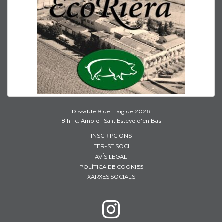
Dissabte 9 de maig de 2026
8 h · c. Ample · Sant Esteve d’en Bas
INSCRIPCIONS
FER-SE SOCI
AVÍS LEGAL
POLÍTICA DE COOKIES
XARXES SOCIALS