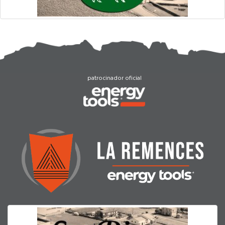
patrocinador oficial