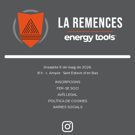
Dissabte 9 de maig de 2026
8 h · c. Ample · Sant Esteve d’en Bas
INSCRIPCIONS
FER-SE SOCI
AVÍS LEGAL
POLÍTICA DE COOKIES
XARXES SOCIALS