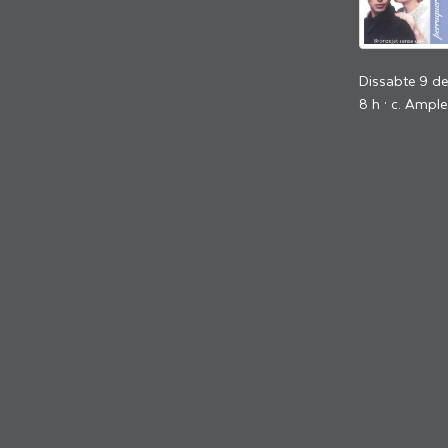
Dissabte 9 d
8 h · c. Ample