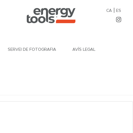
|
CA
ES
SERVEI DE FOTOGRAFIA
AVÍS LEGAL