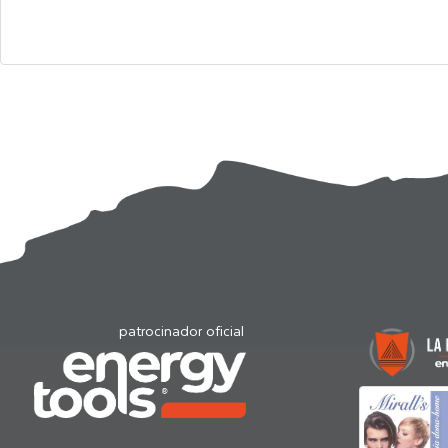
patrocinador oficial