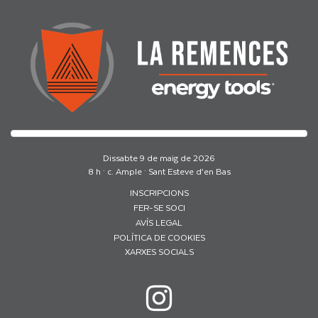
Dissabte 9 de maig de 2026
8 h · c. Ample · Sant Esteve d’en Bas
INSCRIPCIONS
FER-SE SOCI
AVÍS LEGAL
POLÍTICA DE COOKIES
XARXES SOCIALS