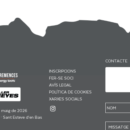
CONTACTE
INSCRIPCIONS
FER-SE SOCI
AVÍS LEGAL
POLÍTICA DE COOKIES
XARXES SOCIALS
e maig de 2026
 · Sant Esteve d’en Bas