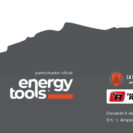
patrocinador oficial
Dissabte 9 d
8 h · c. Ample