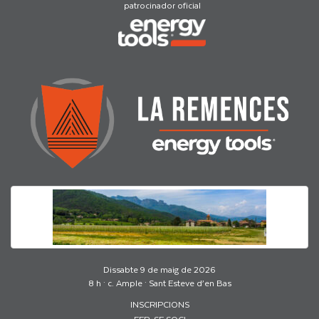
patrocinador oficial
Dissabte 9 de maig de 2026
8 h · c. Ample · Sant Esteve d’en Bas
INSCRIPCIONS
FER-SE SOCI