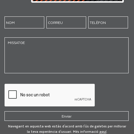
Navegant en aquesta web estàs d'acord amb l'ús de galetes per millorar
la teva experiència d'usuari. Més informació
aquí
.