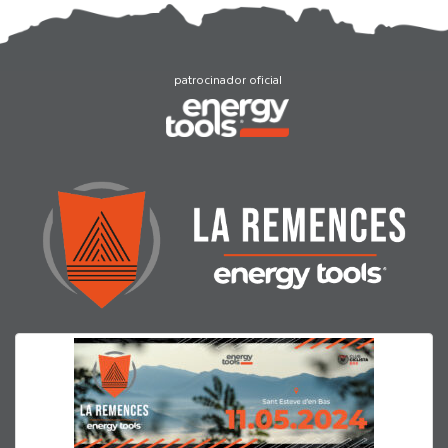
patrocinador oficial