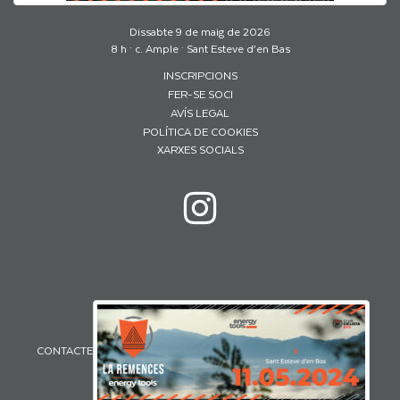
Dissabte 9 de maig de 2026
8 h · c. Ample · Sant Esteve d’en Bas
INSCRIPCIONS
FER-SE SOCI
AVÍS LEGAL
POLÍTICA DE COOKIES
XARXES SOCIALS
CONTACTE