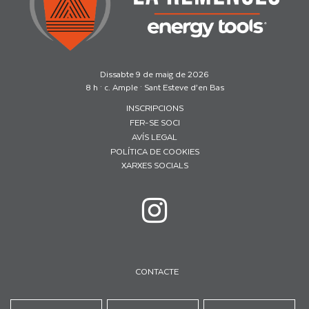
Dissabte 9 de maig de 2026
8 h · c. Ample · Sant Esteve d’en Bas
INSCRIPCIONS
FER-SE SOCI
AVÍS LEGAL
POLÍTICA DE COOKIES
XARXES SOCIALS
CONTACTE