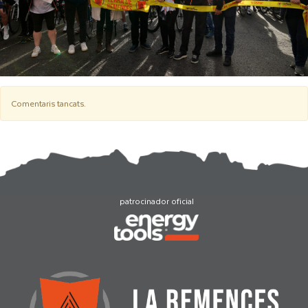
Comentaris tancats.
patrocinador oficial