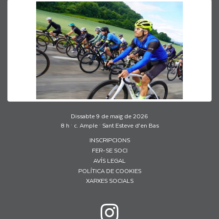
Dissabte 9 de maig de 2026
8 h · c. Ample · Sant Esteve d’en Bas
INSCRIPCIONS
FER-SE SOCI
AVÍS LEGAL
POLÍTICA DE COOKIES
XARXES SOCIALS