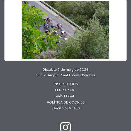
Dissabte 9 de maig de 2026
8 h · c. Ample · Sant Esteve d’en Bas
INSCRIPCIONS
FER-SE SOCI
AVÍS LEGAL
POLÍTICA DE COOKIES
XARXES SOCIALS