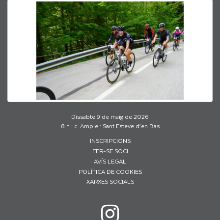
Dissabte 9 de maig de 2026
8 h · c. Ample · Sant Esteve d’en Bas
INSCRIPCIONS
FER-SE SOCI
AVÍS LEGAL
POLÍTICA DE COOKIES
XARXES SOCIALS