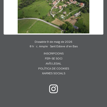
Dissabte 9 de maig de 2026
8 h · c. Ample · Sant Esteve d’en Bas
INSCRIPCIONS
FER-SE SOCI
AVÍS LEGAL
POLÍTICA DE COOKIES
XARXES SOCIALS