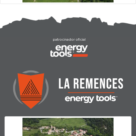
patrocinador oficial