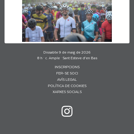
Dissabte 9 de maig de 2026
8 h · c. Ample · Sant Esteve d’en Bas
INSCRIPCIONS
FER-SE SOCI
AVÍS LEGAL
POLÍTICA DE COOKIES
XARXES SOCIALS