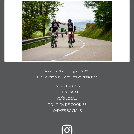
Dissabte 9 de maig de 2026
8 h · c. Ample · Sant Esteve d’en Bas
INSCRIPCIONS
FER-SE SOCI
AVÍS LEGAL
POLÍTICA DE COOKIES
XARXES SOCIALS