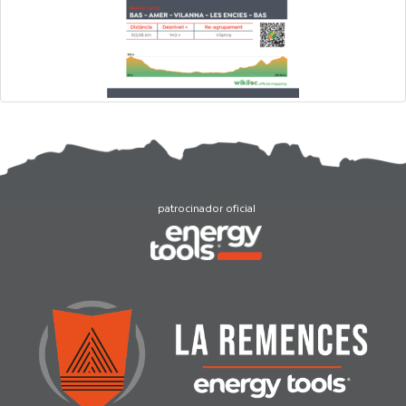
patrocinador oficial