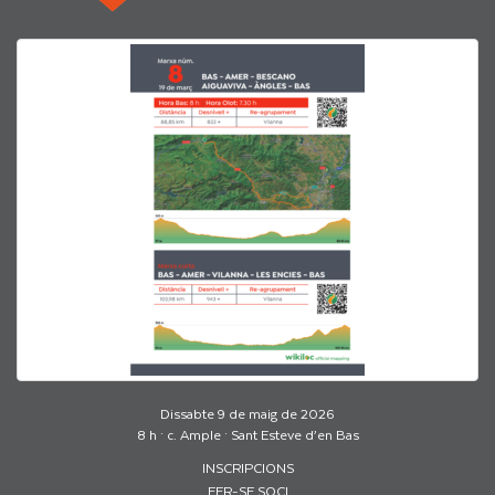
Dissabte 9 de maig de 2026
8 h · c. Ample · Sant Esteve d’en Bas
INSCRIPCIONS
FER-SE SOCI