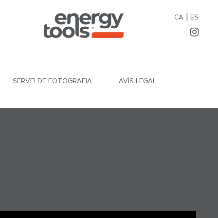
|
CA
ES
SERVEI DE FOTOGRAFIA
AVÍS LEGAL