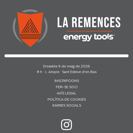
Dissabte 9 de maig de 2026
8 h · c. Ample · Sant Esteve d’en Bas
INSCRIPCIONS
FER-SE SOCI
AVÍS LEGAL
POLÍTICA DE COOKIES
XARXES SOCIALS