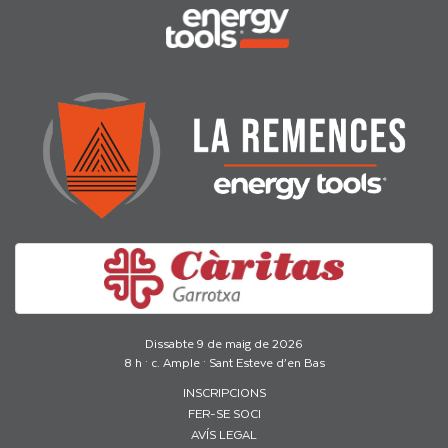
Dissabte 9 de maig de 2026
8 h · c. Ample · Sant Esteve d’en Bas
INSCRIPCIONS
FER-SE SOCI
AVÍS LEGAL