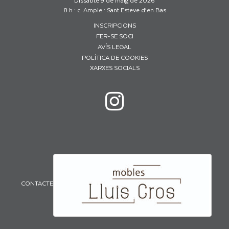
8 h · c. Ample · Sant Esteve d’en Bas
INSCRIPCIONS
FER-SE SOCI
AVÍS LEGAL
POLÍTICA DE COOKIES
XARXES SOCIALS
CONTACTE