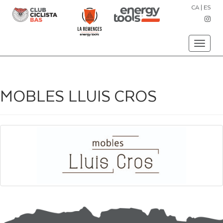
CA
|
ES
Toggle
navigati
MOBLES LLUIS CROS