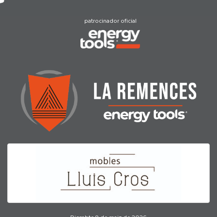
patrocinador oficial
Dissabte 9 de maig de 2026