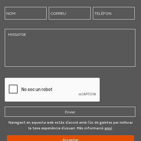
Navegant en aquesta web estàs d'acord amb l'ús de galetes per millorar
la teva experiència d'usuari. Més informació
aquí
.
Acceptar
Desenvolupat per:
VOLCANIC INTERNET