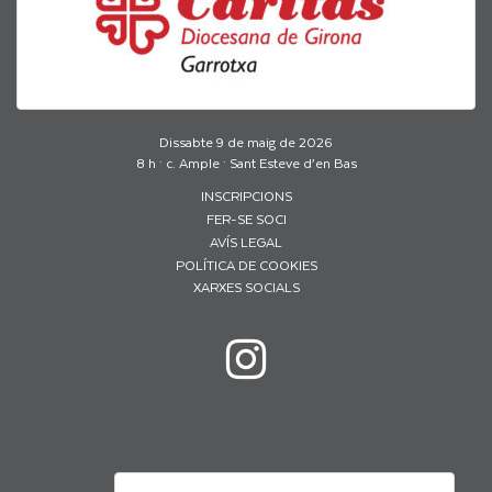
Dissabte 9 de maig de 2026
8 h · c. Ample · Sant Esteve d’en Bas
INSCRIPCIONS
FER-SE SOCI
AVÍS LEGAL
POLÍTICA DE COOKIES
XARXES SOCIALS