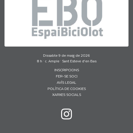
Dissabte 9 de maig de 2026
8 h · c. Ample · Sant Esteve d’en Bas
INSCRIPCIONS
FER-SE SOCI
AVÍS LEGAL
POLÍTICA DE COOKIES
XARXES SOCIALS