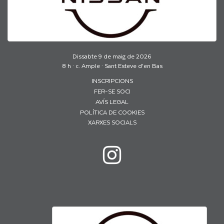
Dissabte 9 de maig de 2026
8 h · c. Ample · Sant Esteve d’en Bas
INSCRIPCIONS
FER-SE SOCI
AVÍS LEGAL
POLÍTICA DE COOKIES
XARXES SOCIALS