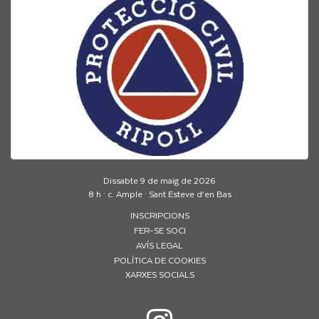
Dissabte 9 de maig de 2026
8 h · c. Ample · Sant Esteve d’en Bas
INSCRIPCIONS
FER-SE SOCI
AVÍS LEGAL
POLÍTICA DE COOKIES
XARXES SOCIALS