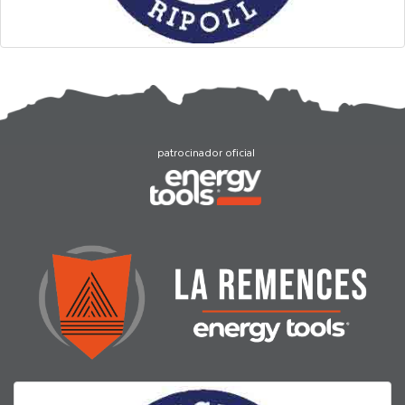
patrocinador oficial