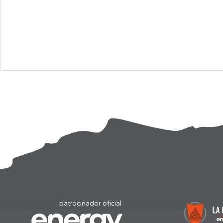
patrocinador oficial