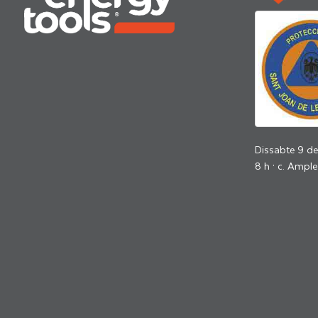
Dissabte 9 d
8 h · c. Ample