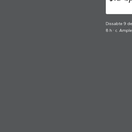
Dissabte 9 d
8 h · c. Ample