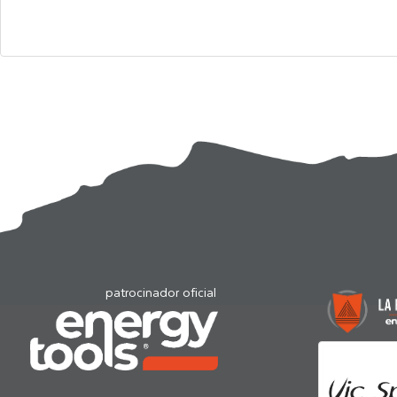
patrocinador oficial