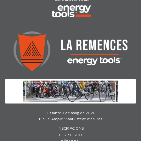
Dissabte 9 de maig de 2026
8 h · c. Ample · Sant Esteve d’en Bas
INSCRIPCIONS
FER-SE SOCI