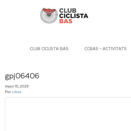
CLUB CICLISTA BAS
CCBAS – ACTIVITATS
gpj06406
mayo 15, 2023
Por
ccbas