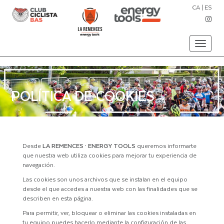
CA
|
ES
Toggle
navigati
POLÍTICA DE COOKIES
Desde
LA REMENCES · ENERGY TOOLS
queremos informarte
que nuestra web utiliza cookies para mejorar tu experiencia de
navegación.
Las cookies son unos archivos que se instalan en el equipo
desde el que accedes a nuestra web con las finalidades que se
describen en esta página.
Para permitir, ver, bloquear o eliminar las cookies instaladas en
tu equipo puedes hacerlo mediante la configuración de las