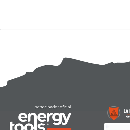
patrocinador oficial