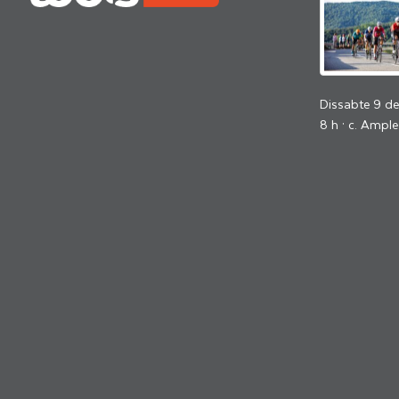
Dissabte 9 d
8 h · c. Ample