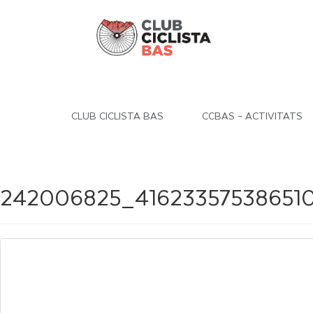
CLUB CICLISTA BAS
CCBAS – ACTIVITATS
242006825_41623357538651