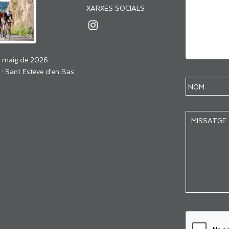
XARXES SOCIALS
e maig de 2026
 · Sant Esteve d’en Bas