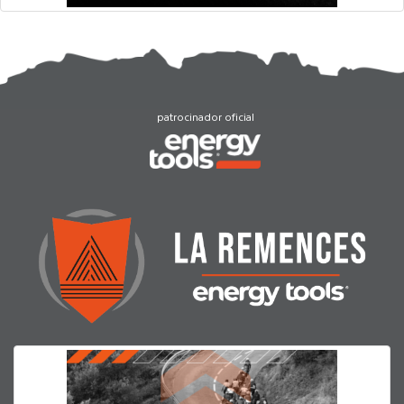
patrocinador oficial