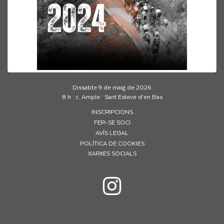
Dissabte 9 de maig de 2026
8 h · c. Ample · Sant Esteve d’en Bas
INSCRIPCIONS
FER-SE SOCI
AVÍS LEGAL
POLÍTICA DE COOKIES
XARXES SOCIALS