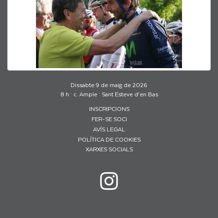
Dissabte 9 de maig de 2026
8 h · c. Ample · Sant Esteve d’en Bas
INSCRIPCIONS
FER-SE SOCI
AVÍS LEGAL
POLÍTICA DE COOKIES
XARXES SOCIALS