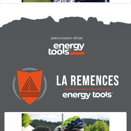
patrocinador oficial