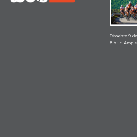
Dissabte 9 d
8 h · c. Ample