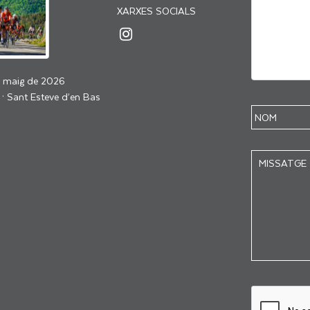
XARXES SOCIALS
e maig de 2026
 · Sant Esteve d’en Bas