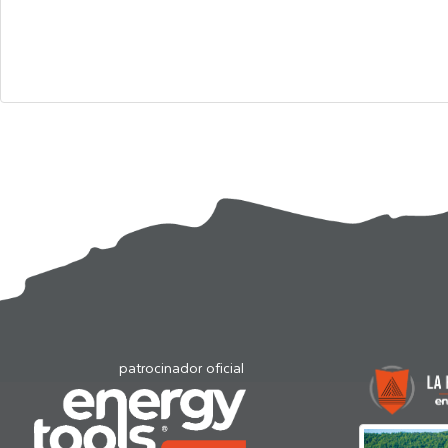
patrocinador oficial