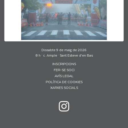
Dissabte 9 de maig de 2026
8 h · c. Ample · Sant Esteve d’en Bas
INSCRIPCIONS
FER-SE SOCI
AVÍS LEGAL
POLÍTICA DE COOKIES
XARXES SOCIALS