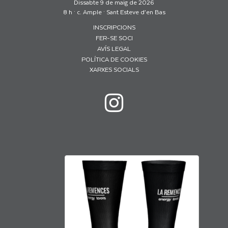
Dissabte 9 de maig de 2026
8 h · c. Ample · Sant Esteve d’en Bas
INSCRIPCIONS
FER-SE SOCI
AVÍS LEGAL
POLÍTICA DE COOKIES
XARXES SOCIALS