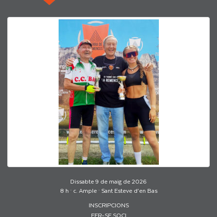
Dissabte 9 de maig de 2026
8 h · c. Ample · Sant Esteve d’en Bas
INSCRIPCIONS
FER-SE SOCI