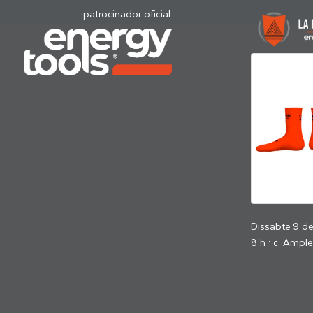
patrocinador oficial
Dissabte 9 d
8 h · c. Ample