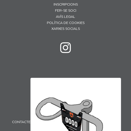
INSCRIPCIONS
FER-SE SOCI
AVÍS LEGAL
POLÍTICA DE COOKIES
XARXES SOCIALS
CONTACTE