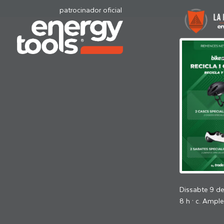
patrocinador oficial
Dissabte 9 d
8 h · c. Ample