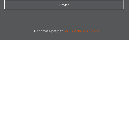
Desenvolupat per:
VOLCANIC INTERNET