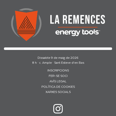
Dissabte 9 de maig de 2026
8 h · c. Ample · Sant Esteve d’en Bas
INSCRIPCIONS
FER-SE SOCI
AVÍS LEGAL
POLÍTICA DE COOKIES
XARXES SOCIALS