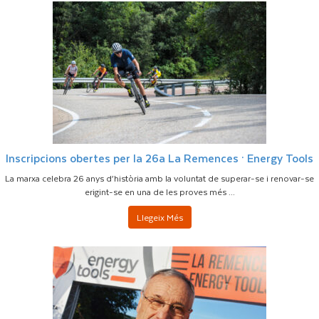
Inscripcions obertes per la 26a La Remences · Energy Tools
La marxa celebra 26 anys d’història amb la voluntat de superar-se i renovar-se
erigint-se en una de les proves més ...
Llegeix Més