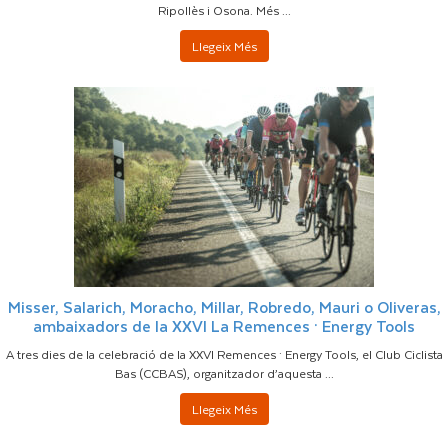
Ripollès i Osona. Més ...
Llegeix Més
Misser, Salarich, Moracho, Millar, Robredo, Mauri o Oliveras,
ambaixadors de la XXVI La Remences · Energy Tools
A tres dies de la celebració de la XXVI Remences · Energy Tools, el Club Ciclista
Bas (CCBAS), organitzador d’aquesta ...
Llegeix Més