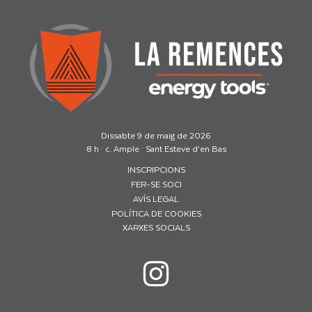
Dissabte 9 de maig de 2026
8 h · c. Ample · Sant Esteve d’en Bas
INSCRIPCIONS
FER-SE SOCI
AVÍS LEGAL
POLÍTICA DE COOKIES
XARXES SOCIALS