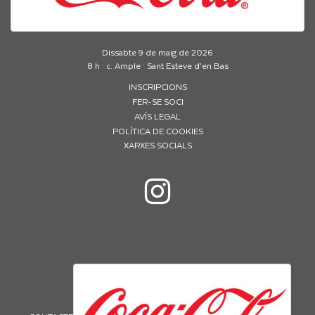
Dissabte 9 de maig de 2026
8 h · c. Ample · Sant Esteve d’en Bas
INSCRIPCIONS
FER-SE SOCI
AVÍS LEGAL
POLÍTICA DE COOKIES
XARXES SOCIALS