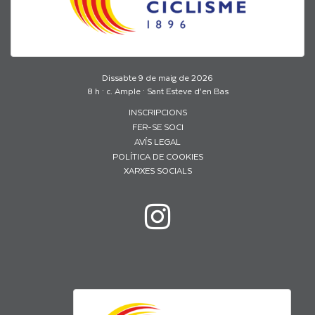
Dissabte 9 de maig de 2026
8 h · c. Ample · Sant Esteve d’en Bas
INSCRIPCIONS
FER-SE SOCI
AVÍS LEGAL
POLÍTICA DE COOKIES
XARXES SOCIALS