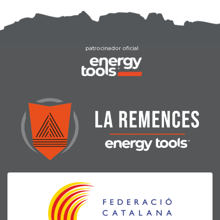
patrocinador oficial