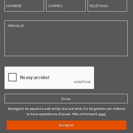
Navegant en aquesta web estàs d'acord amb l'ús de galetes per millorar
la teva experiència d'usuari. Més informació
aquí
.
Acceptar
Desarrollado por:
VOLCANIC INTERNET