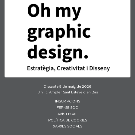
Dissabte 9 de maig de 2026
8 h · c. Ample · Sant Esteve d’en Bas
INSCRIPCIONS
FER-SE SOCI
AVÍS LEGAL
POLÍTICA DE COOKIES
XARXES SOCIALS