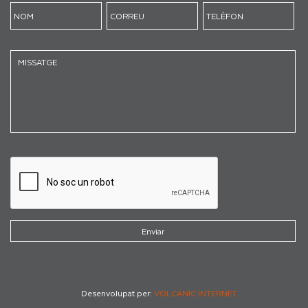
Desenvolupat per:
VOLCANIC INTERNET