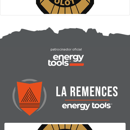
patrocinador oficial