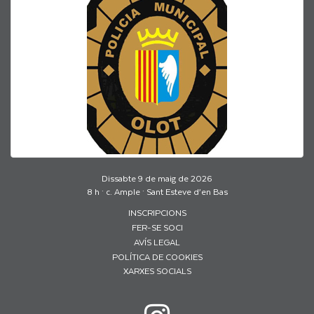
Dissabte 9 de maig de 2026
8 h · c. Ample · Sant Esteve d’en Bas
INSCRIPCIONS
FER-SE SOCI
AVÍS LEGAL
POLÍTICA DE COOKIES
XARXES SOCIALS