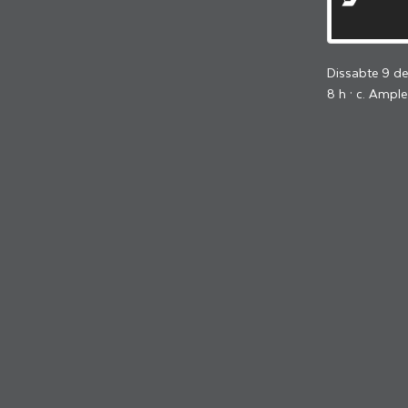
Dissabte 9 d
8 h · c. Ample