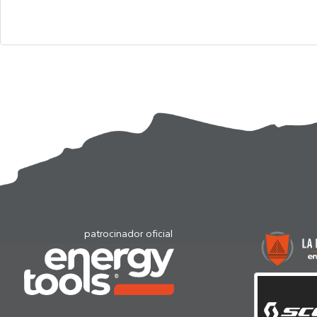
patrocinador oficial