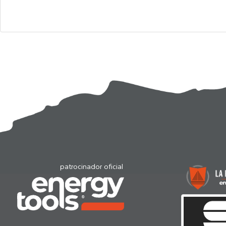
patrocinador oficial