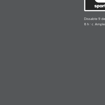
Dissabte 9 d
8 h · c. Ample