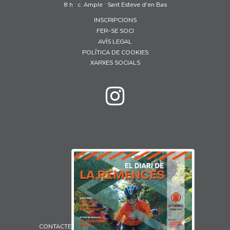
8 h · c. Ample · Sant Esteve d’en Bas
INSCRIPCIONS
FER-SE SOCI
AVÍS LEGAL
POLÍTICA DE COOKIES
XARXES SOCIALS
CONTACTE