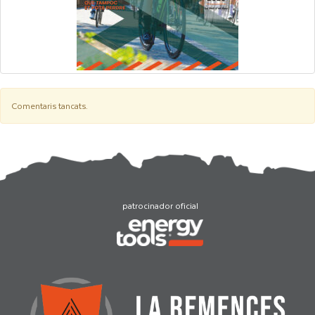
Comentaris tancats.
patrocinador oficial